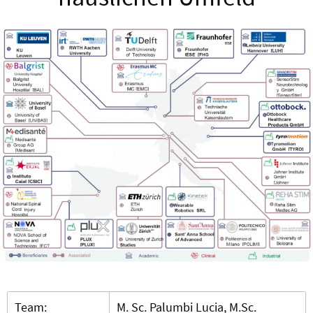
Team:
M. Sc. Palumbi Lucia, M.Sc.