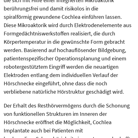
die sich mit Hilfe einer integrierten Mikroaktorik
berührungsfrei und damit risikolos in die
spiralförmig gewundene Cochlea einführen lassen.
Diese Mikroaktorik wird durch Elektrodenelemente aus
Formgedächtniswerkstoffen realisiert, die durch
Körpertemperatur in die gewünschte Form gebracht
werden. Basierend auf hochauflösender Bildgebung,
patientenspezifischer Operationsplanung und einem
robotergestütztem Eingriff werden die neuartigen
Elektroden entlang dem individuellen Verlauf der
Hörschnecke eingeführt, ohne dass die noch
verbliebene natürliche Hörstruktur geschädigt wird.
Der Erhalt des Resthörvermögens durch die Schonung
von funktionellen Strukturen im Inneren der
Hörschnecke eröffnet die Möglichkeit, Cochlea
Implantate auch bei Patienten mit