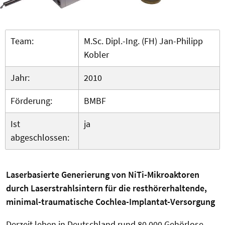
Team:
M.Sc. Dipl.-Ing. (FH) Jan-Philipp
Kobler
Jahr:
2010
Förderung:
BMBF
Ist
ja
abgeschlossen:
Laserbasierte Generierung von NiTi-Mikroaktoren
durch Laserstrahlsintern für die resthörerhaltende,
minimal-traumatische Cochlea-Implantat-Versorgung
Derzeit leben in Deutschland rund 80.000 Gehörlose