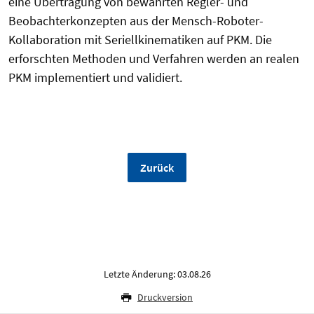
eine Übertragung von bewährten Regler- und
Beobachterkonzepten aus der Mensch-Roboter-
Kollaboration
mit Seriellkinematiken auf PKM. Die
erforschten Methoden und Verfahren werden an realen
PKM implementiert und validiert.
Zurück
Letzte Änderung: 03.08.26
Druckversion