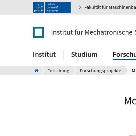
Fakultät für Maschinenb
Institut für Mechatronische
Institut
Studium
Forsch
Forschung
Forschungsprojekte
Mo