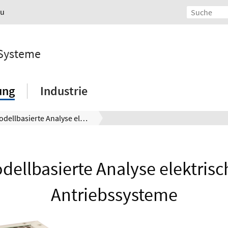
au
 Systeme
ung
Industrie
Modellbasierte Analyse elektrischer Antriebssysteme
dellbasierte Analyse elektrisc
Antriebssysteme