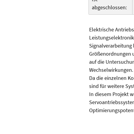
abgeschlossen:
Elektrische Antrieb
Leistungselektroni
Signalverarbeitung 
Größenordnungen un
auf die Untersuchun
Wechselwirkungen.
Da die einzelnen K
sind für weitere S
In diesem Projekt w
Servoantriebssyste
Optimierungspotent