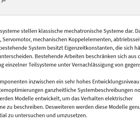
ssysteme stellen klassische mechatronische Systeme dar. D
k, Servomotor, mechanischen Koppelelementen, abtriebsseit
bestehende System besitzt Eigenzeitkonstanten, die sich 
terscheiden. Bestehende Arbeiten beschränken sich aus 
g einzelner Teilsysteme unter Vernachlässigung von gegen
omponenten inzwischen ein sehr hohes Entwicklungsniveau 
ystemoptimierungen ganzheitliche Systembeschreibungen n
erden Modelle entwickelt, um das Verhalten elektrischer
me zu beschreiben. Desweiteren werden diese Modelle genu
ial zu untersuchen und umzusetzen.