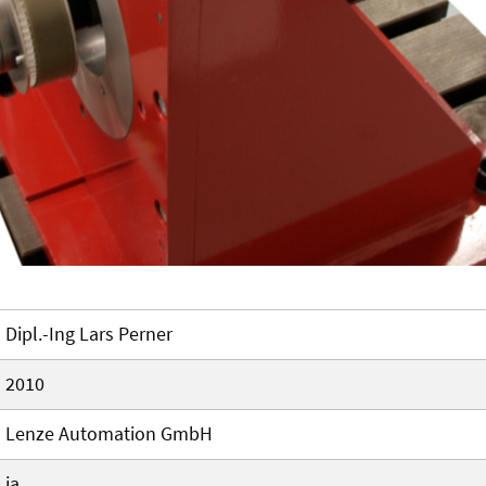
Dipl.-Ing Lars Perner
2010
Lenze Automation GmbH
ja