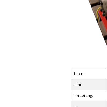
Team:
Jahr:
Förderung:
Ist