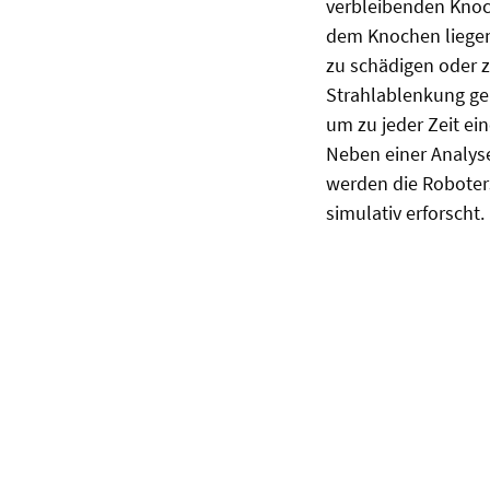
verbleibenden Knoch
dem Knochen liegen
zu schädigen oder 
Strahlablenkung gek
um zu jeder Zeit e
Neben einer Analyse
werden die Roboter
simulativ erforscht.