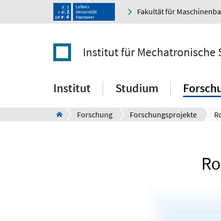
Fakultät für Maschinenb
Institut für Mechatronische
Institut
Studium
Forsch
Forschung
Forschungsprojekte
Ro