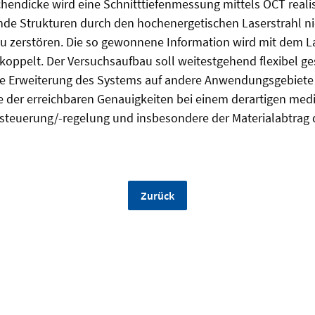
endicke wird eine Schnitttiefenmessung mittels OCT realis
de Strukturen durch den hochenergetischen Laserstrahl ni
zu zerstören. Die so gewonnene Information wird mit dem L
oppelt. Der Versuchsaufbau soll weitestgehend flexibel ge
ine Erweiterung des Systems auf andere Anwendungsgebiete
 der erreichbaren Genauigkeiten bei einem derartigen mediz
steuerung/-regelung und insbesondere der Materialabtrag 
Zurück