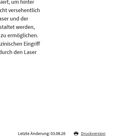
iert, um hinter
cht versehentlich
aser und der
staltet werden,
 zu ermöglichen.
inischen Eingriff
durch den Laser
Letzte Änderung: 03.08.26
Druckversion