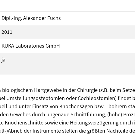
Dipl.-Ing. Alexander Fuchs
2011
KUKA Laboratories GmbH
ja
 biologischem Hartgewebe in der Chirurgie (z.B. beim Setz
bei Umstellungsosteotomien oder Cochleostomien) findet b
ell und unter Einsatz von Knochensägen bzw. –bohrern sta
en Gewebes durch ungenaue Schnittführung, (hohe) Proze
eite Knochenschnitte sowie eine Heilungsverzögerung durch
ll‑)Abrieb der Instrumente stellen die größten Nachteile de