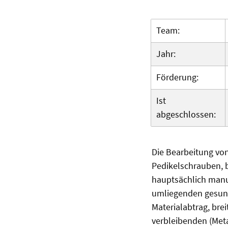
Team:
Jahr:
Förderung:
Ist
abgeschlossen:
Die Bearbeitung von
Pedikelschrauben, 
hauptsächlich manu
umliegenden gesund
Materialabtrag, br
verbleibenden (Meta