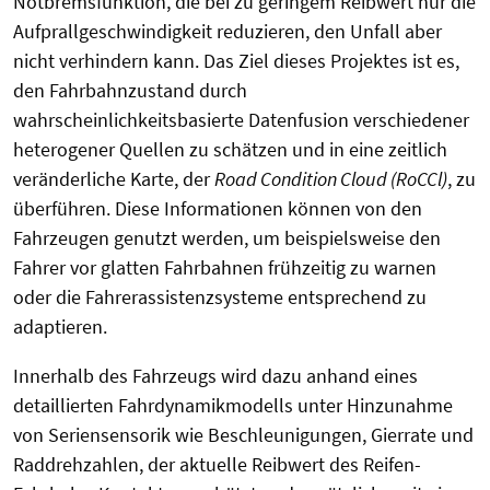
Notbremsfunktion, die bei zu geringem Reibwert nur die
Aufprallgeschwindigkeit reduzieren, den Unfall aber
nicht verhindern kann. Das Ziel dieses Projektes ist es,
den Fahrbahnzustand durch
wahrscheinlichkeitsbasierte Datenfusion verschiedener
heterogener Quellen zu schätzen und in eine zeitlich
veränderliche Karte, der
Road Condition Cloud (RoCCl)
, zu
überführen. Diese Informationen können von den
Fahrzeugen genutzt werden, um beispielsweise den
Fahrer vor glatten Fahrbahnen frühzeitig zu warnen
oder die Fahrerassistenzsysteme entsprechend zu
adaptieren.
Innerhalb des Fahrzeugs wird dazu anhand eines
detaillierten Fahrdynamikmodells unter Hinzunahme
von Seriensensorik wie Beschleunigungen, Gierrate und
Raddrehzahlen, der aktuelle Reibwert des Reifen-