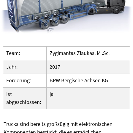
Team:
Zygimantas Ziaukas, M .Sc.
Jahr:
2017
Förderung:
BPW Bergische Achsen KG
Ist
ja
abgeschlossen:
Trucks sind bereits großzügig mit elektronischen
Komponenten bestückt, die es ermöglichen,