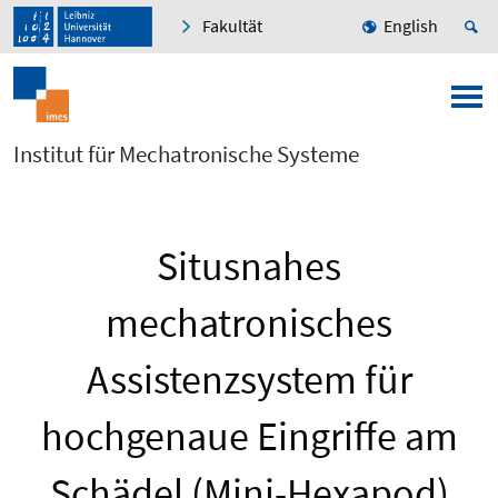
Fakultät
English
Institut für Mechatronische Systeme
Situsnahes
mechatronisches
Assistenzsystem für
hochgenaue Eingriffe am
Schädel (Mini-Hexapod)