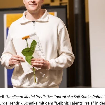
eit
"Nonlinear Model Predictive Control of a Soft Snake Robot
rde Hendrik Schäfke mit dem "Leibniz Talents Preis" in der