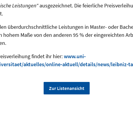
sche Leistungen"
ausgezeichnet. Die feierliche Preisverleih
t.
n überdurchschnittliche Leistungen in Master- oder Bachel
 in hohem Maße von den anderen 95 % der eingereichten Arb
en.
eisverleihung findet ihr hier:
www.uni-
ersitaet/aktuelles/online-aktuell/details/news/leibniz-ta
Zur Listenansicht