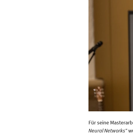
Für seine Masterarb
Neural Networks"
wu