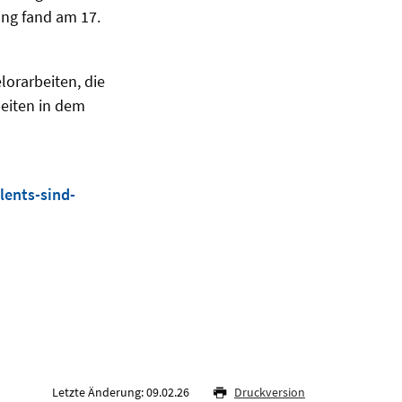
ung fand am 17.
orarbeiten, die
eiten in dem
lents-sind-
Letzte Änderung: 09.02.26
Druckversion