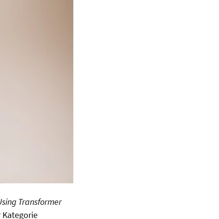
 Using Transformer
 Kategorie