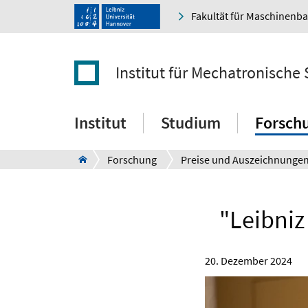
Fakultät für Maschinenb
Institut für Mechatronische
Institut
Studium
Forsch
Forschung
Preise und Auszeichnunge
"Leibniz
20. Dezember 2024