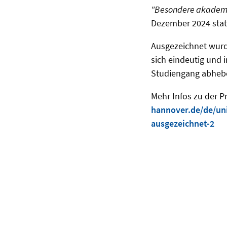
"Besondere akademi
Dezember 2024 stat
Ausgezeichnet wurde
sich eindeutig und
Studiengang abheb
Mehr Infos zu der Pr
hannover.de/de/univ
ausgezeichnet-2