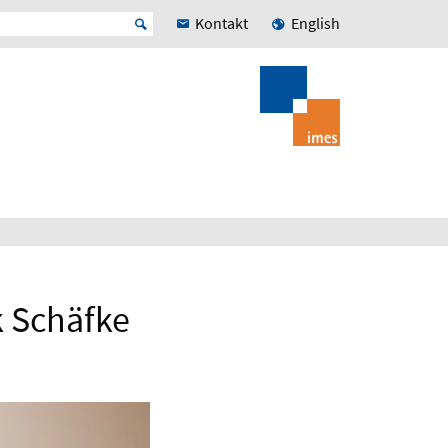
Kontakt
English
k Schäfke