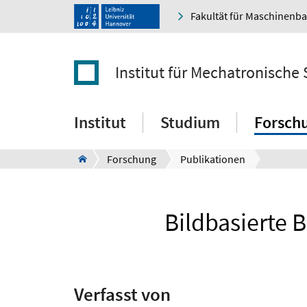
Fakultät für Maschinenb
Institut für Mechatronische
Institut
Studium
Forsch
Forschung
Publikationen
Bildbasierte 
Verfasst von