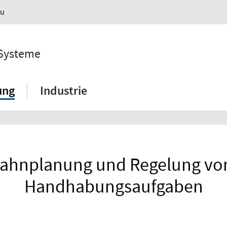
au
 Systeme
ung
Industrie
Bahnplanung und Regelung vo
Handhabungsaufgaben