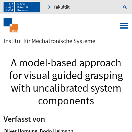
Fakultät
Institut für Mechatronische Systeme
A model-based approach
for visual guided grasping
with uncalibrated system
components
Verfasst von
Oliver Hornung, Bodo Heimann