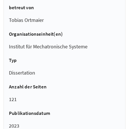
betreut von
Tobias Ortmaier
Organisationseinheit(en)
Institut für Mechatronische Systeme
Typ
Dissertation
Anzahl der Seiten
121
Publikationsdatum
2023