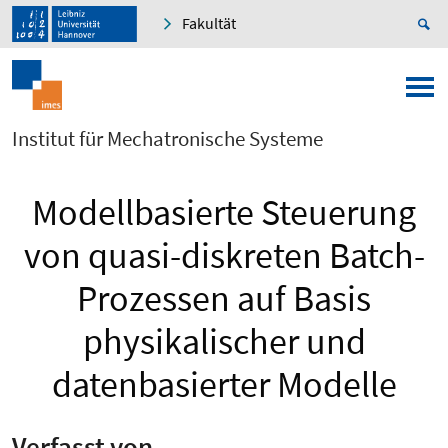
Fakultät
Institut für Mechatronische Systeme
Modellbasierte Steuerung
von quasi-diskreten Batch-
Prozessen auf Basis
physikalischer und
datenbasierter Modelle
Verfasst von