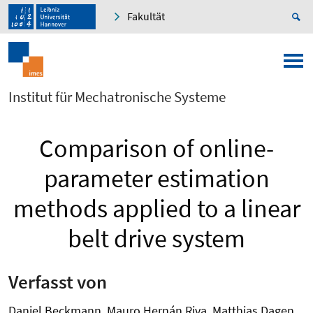
Fakultät
Institut für Mechatronische Systeme
Comparison of online-
parameter estimation
methods applied to a linear
belt drive system
Verfasst von
Daniel Beckmann, Mauro Hernán Riva, Matthias Dagen,