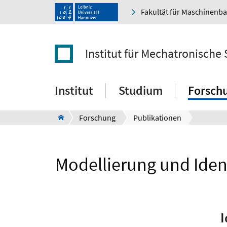
Fakultät für Maschinenb
Institut für Mechatronische
Institut
Studium
Forsch
Forschung
Publikationen
Modellierung und Iden
I