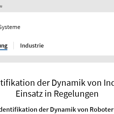
au
 Systeme
ung
Industrie
tifikation der Dynamik von Ind
Einsatz in Regelungen
dentifikation der Dynamik von Robote