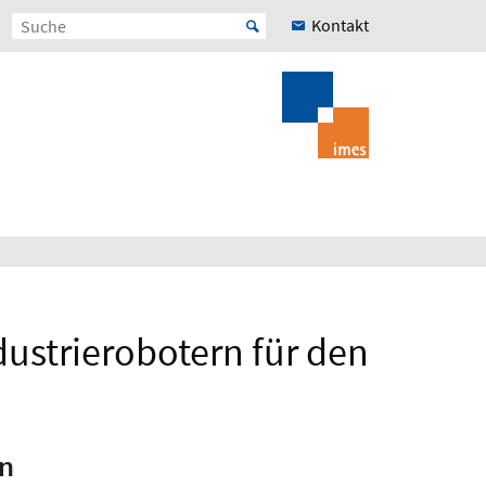
Kontakt
ustrierobotern für den
rn