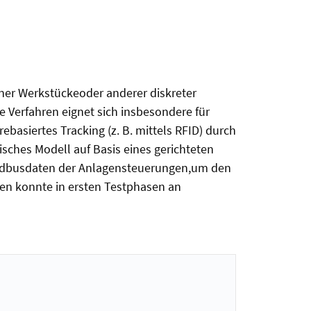
lner Werkstückeoder anderer diskreter
Verfahren eignet sich insbesondere für
ebasiertes Tracking (z. B. mittels RFID) durch
sches Modell auf Basis eines gerichteten
eldbusdaten der Anlagensteuerungen,um den
ren konnte in ersten Testphasen an