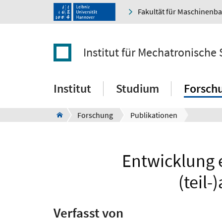
Fakultät für Maschinenb
Institut für Mechatronische
Institut
Studium
Forsch
Forschung
Publikationen
Entwicklung e
(teil
Verfasst von