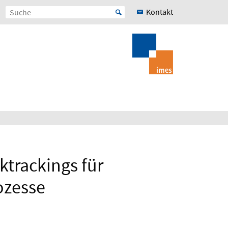
Kontakt
trackings für
ozesse