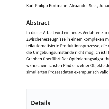
Karl-Philipp Kortmann, Alexander Seel, Joh
Abstract
In dieser Arbeit wird ein neues Verfahren zu
Zwischenerzeugnisse in einem komplexen mec
teilautomatisierte Produktionsprozesse, die n
die Umgebungsumstände nicht möglich ist.Hie
Graphen überführt.Der Optimierungsalgorit
wahrscheinlichsten Pfad einzelner Objekte d
simulierten Prozessdaten exemplarisch valid
Details