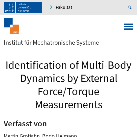
Fakultät
Institut für Mechatronische Systeme
Identification of Multi-Body
Dynamics by External
Force/Torque
Measurements
Verfasst von
Martin Grotjahn, Bodo Heimann