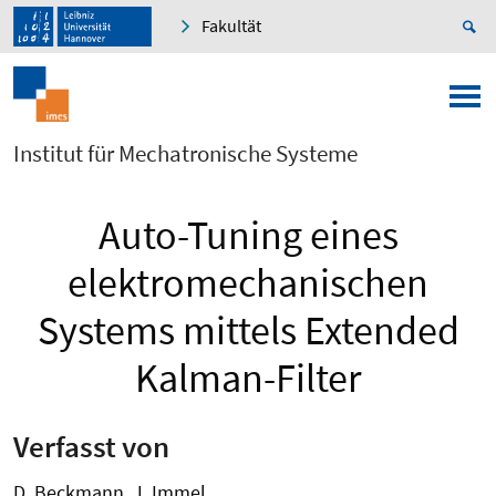
Fakultät
Institut für Mechatronische Systeme
Auto-Tuning eines
elektromechanischen
Systems mittels Extended
Kalman-Filter
Verfasst von
D. Beckmann, J. Immel