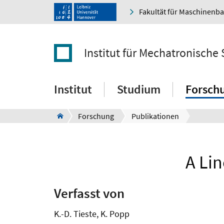
Fakultät für Maschinenb
Institut für Mechatronische
Institut
Studium
Forsch
Forschung
Publikationen
A Li
Verfasst von
K.-D. Tieste, K. Popp