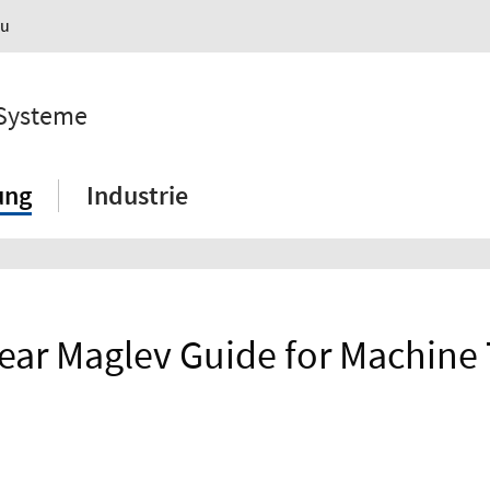
au
 Systeme
ung
Industrie
near Maglev Guide for Machine 