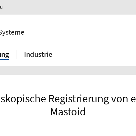
au
 Systeme
ung
Industrie
oskopische Registrierung von
Mastoid