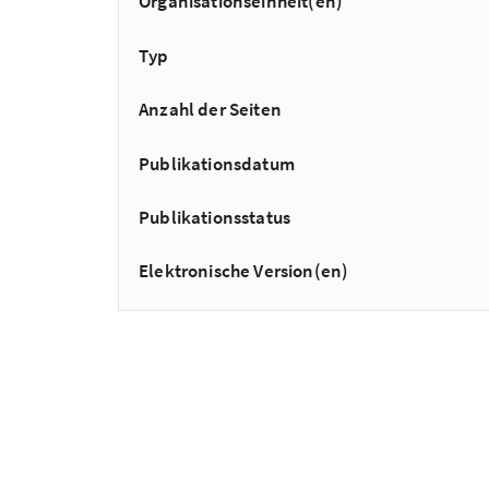
Organisationseinheit(en)
Typ
Anzahl der Seiten
Publikationsdatum
Publikationsstatus
Elektronische Version(en)