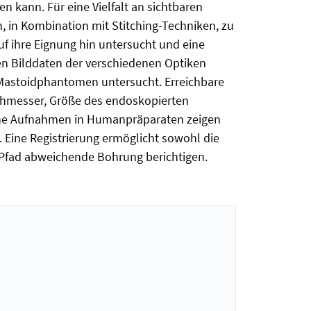
 kann. Für eine Vielfalt an sichtbaren
 in Kombination mit Stitching-Techniken, zu
 ihre Eignung hin untersucht und eine
hen Bilddaten der verschiedenen Optiken
 Mastoidphantomen untersucht. Erreichbare
chmesser, Größe des endoskopierten
sche Aufnahmen in Humanpräparaten zeigen
. Eine Registrierung ermöglicht sowohl die
 Pfad abweichende Bohrung berichtigen.