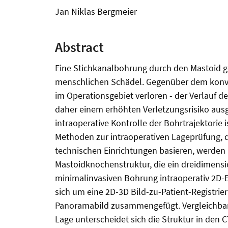
Jan Niklas Bergmeier
Abstract
Eine Stichkanalbohrung durch den Mastoid g
menschlichen Schädel. Gegenüber dem konven
im Operationsgebiet verloren - der Verlauf d
daher einem erhöhten Verletzungsrisiko ausge
intraoperative Kontrolle der Bohrtrajektorie
Methoden zur intraoperativen Lageprüfung, 
technischen Einrichtungen basieren, werden 
Mastoidknochenstruktur, die ein dreidimensio
minimalinvasiven Bohrung intraoperativ 2D-
sich um eine 2D-3D Bild-zu-Patient-Registr
Panoramabild zusammengefügt. Vergleichbare
Lage unterscheidet sich die Struktur in den 