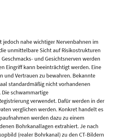
ft jedoch nahe wichtiger Nervenbahnen im
e unmittelbare Sicht auf Risikostrukturen
igen Geschmacks- und Gesichtsnerven werden
 Eingriff kann beeinträchtigt werden. Eine
chen und Vertrauen zu bewahren. Bekannte
ssaal standardmäßig nicht vorhandenen
t. Die schwammartige
Registrierung verwendet. Dafür werden in der
aten verglichen werden. Konkret handelt es
skopaufnahmen werden dazu zu einem
denen Bohrkanallagen extrahiert. Je nach
kopbild (realer Bohrkanal) zu den CT-Bildern