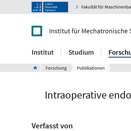
Fakultät für Maschinenb
Institut für Mechatronische
Institut
Studium
Forsch
Forschung
Publikationen
Intraoperative end
Verfasst von