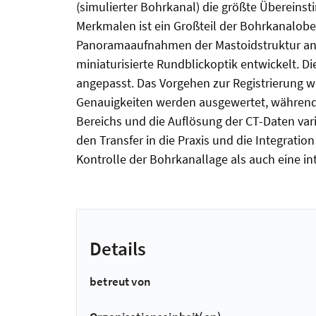
(simulierter Bohrkanal) die größte Übereins
Merkmalen ist ein Großteil der Bohrkanalobe
Panoramaaufnahmen der Mastoidstruktur an d
miniaturisierte Rundblickoptik entwickelt. 
angepasst. Das Vorgehen zur Registrierung 
Genauigkeiten werden ausgewertet, während
Bereichs und die Auflösung der CT-Daten va
den Transfer in die Praxis und die Integrati
Kontrolle der Bohrkanallage als auch eine 
Details
betreut von