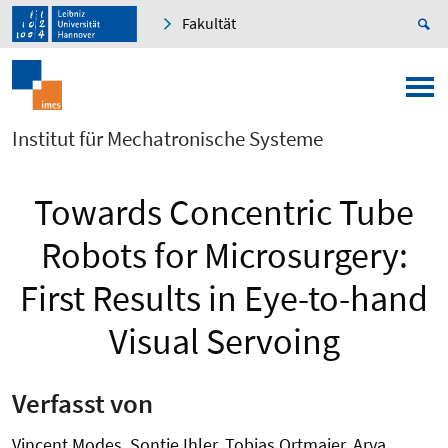
Fakultät
Institut für Mechatronische Systeme
Towards Concentric Tube
Robots for Microsurgery:
First Results in Eye-to-hand
Visual Servoing
Verfasst von
Vincent Modes, Sontje Ihler, Tobias Ortmaier, Arya