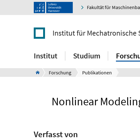
Fakultät für Maschinenb
Institut für Mechatronische
Institut
Studium
Forsch
Forschung
Publikationen
Nonlinear Modeling
Verfasst von