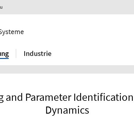
au
 Systeme
ung
Industrie
 and Parameter Identification o
Dynamics