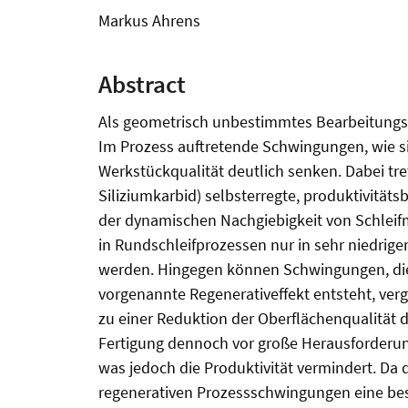
Markus Ahrens
Abstract
Als geometrisch unbestimmtes Bearbeitungsv
Im Prozess auftretende Schwingungen, wie si
Werkstückqualität deutlich senken. Dabei tr
Siliziumkarbid) selbsterregte, produktivit
der dynamischen Nachgiebigkeit von Schlei
in Rundschleifprozessen nur in sehr niedri
werden. Hingegen können Schwingungen, die 
vorgenannte Regenerativeffekt entsteht, verg
zu einer Reduktion der Oberflächenqualität 
Fertigung dennoch vor große Herausforderun
was jedoch die Produktivität vermindert. Da
regenerativen Prozessschwingungen eine bes