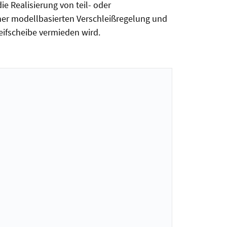
 Realisierung von teil- oder
iner modellbasierten Verschleißregelung und
eifscheibe vermieden wird.