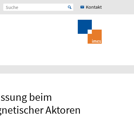
Kontakt
lussung beim
netischer Aktoren