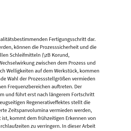
alitätsbestimmenden Fertigungsschritt dar.
erden, können die Prozesssicherheit und die
len Schleifmitteln (\zB Korund,
ie Wechselwirkung zwischen dem Prozess und
rch Welligkeiten auf dem Werkstück, kommen
nde Wahl der Prozessstellgrößen vermieden
hen Frequenzbereichen auftreten. Der
m und führt erst nach längerem Fortschritt
gseitigen Regenerativeffektes stellt die
ierte Zeitspanvolumina vermieden werden,
t ist, kommt dem frühzeitigen Erkennen von
aufzeiten zu verringern. In dieser Arbeit