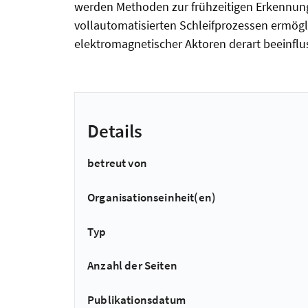
werden Methoden zur frühzeitigen Erkennung 
vollautomatisierten Schleifprozessen ermögli
elektromagnetischer Aktoren derart beeinflus
Details
betreut von
Organisationseinheit(en)
Typ
Anzahl der Seiten
Publikationsdatum