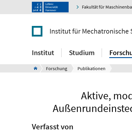
Fakultät für Maschinenb
Institut für Mechatronische
Institut
Studium
Forsch
Forschung
Publikationen
Aktive, mod
Außenrundeinstec
Verfasst von