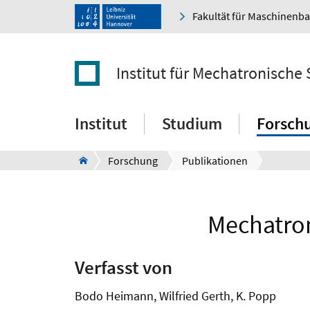
Fakultät für Maschinenb
Institut für Mechatronische
Institut
Studium
Forsch
Forschung
Publikationen
Mechatro
Verfasst von
Bodo Heimann, Wilfried Gerth, K. Popp