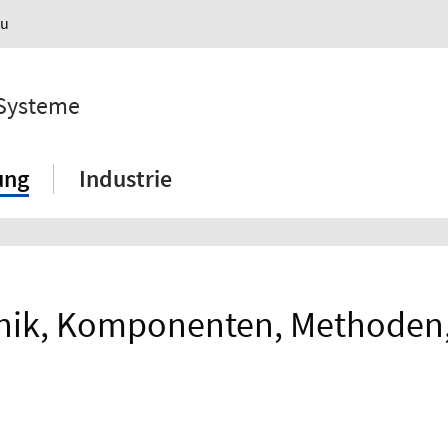
au
 Systeme
ung
Industrie
nik, Komponenten, Methoden, 