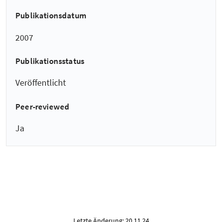
Publikationsdatum
2007
Publikationsstatus
Veröffentlicht
Peer-reviewed
Ja
Letzte Änderung: 20.11.24