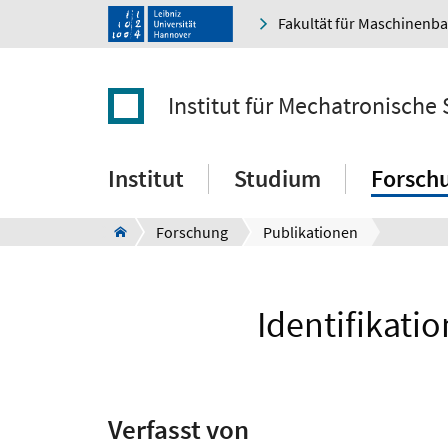
Fakultät für Maschinenb
Institut für Mechatronische
Institut
Studium
Forsch
Forschung
Publikationen
Identifikati
Verfasst von