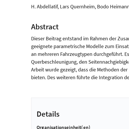
H. Abdellatif, Lars Quernheim, Bodo Heiman
Abstract
Dieser Beitrag entstand im Rahmen der Zusa
geeignete parametrische Modelle zum Einsat
an mehreren Fahrzeugtypen durchgeführt. Es 
Querbeschleunigung, den Seitennachgiebigke
Arbeit wurde gezeigt, dass die Methoden der
bieten. Des weiteren führte die Integration 
Details
Organisationseinheit(en)