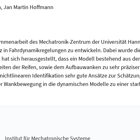
n, Jan Martin Hoffmann
mmenarbeit des Mechatronik-Zentrum der Universität Hanno
z in Fahrdynamikregelungen zu entwickeln. Dabei wurde d
hat sich herausgestellt, dass ein Modell bestehend aus den
iten der Reifen, sowie dem Aufbauwanken zu sehr präziser
 nichtlinearen Identifikation sehr gute Ansätze zur Schätz
der Wankbewegung in die dynamischen Modelle zu einer stark
Institut für Mechatronische Systeme