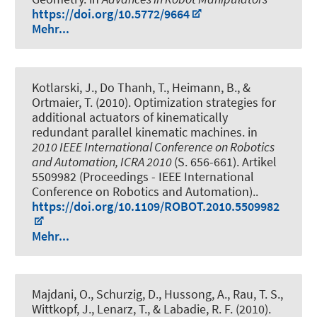
https://doi.org/10.5772/9664
Mehr...
Kotlarski, J., Do Thanh, T., Heimann, B., &
Ortmaier, T. (2010).
Optimization strategies for
additional actuators of kinematically
redundant parallel kinematic machines
. in
2010 IEEE International Conference on Robotics
and Automation, ICRA 2010
(S. 656-661). Artikel
5509982 (Proceedings - IEEE International
Conference on Robotics and Automation)..
https://doi.org/10.1109/ROBOT.2010.5509982
Mehr...
Majdani, O., Schurzig, D., Hussong, A., Rau, T. S.,
Wittkopf, J., Lenarz, T., & Labadie, R. F. (2010).