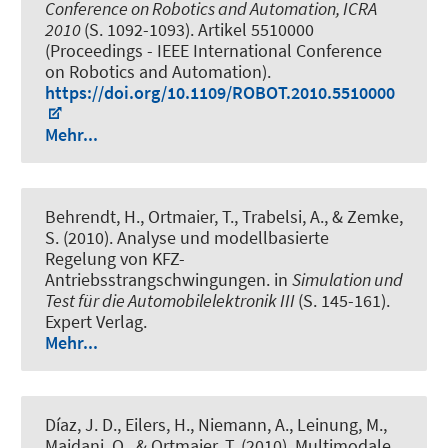
Conference on Robotics and Automation, ICRA
2010
(S. 1092-1093). Artikel 5510000
(Proceedings - IEEE International Conference
on Robotics and Automation).
https://doi.org/10.1109/ROBOT.2010.5510000
Mehr...
Behrendt, H., Ortmaier, T., Trabelsi, A., & Zemke,
S. (2010).
Analyse und modellbasierte
Regelung von KFZ-
Antriebsstrangschwingungen
. in
Simulation und
Test für die Automobilelektronik III
(S. 145-161).
Expert Verlag.
Mehr...
Díaz, J. D., Eilers, H., Niemann, A., Leinung, M.,
Majdani, O., & Ortmaier, T. (2010).
Multimodale