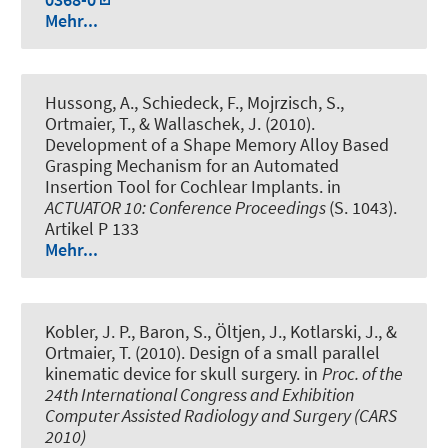
Mehr...
Hussong, A., Schiedeck, F., Mojrzisch, S.,
Ortmaier, T., & Wallaschek, J. (2010).
Development of a Shape Memory Alloy Based
Grasping Mechanism for an Automated
Insertion Tool for Cochlear Implants
. in
ACTUATOR 10: Conference Proceedings
(S. 1043).
Artikel P 133
Mehr...
Kobler, J. P., Baron, S., Öltjen, J., Kotlarski, J., &
Ortmaier, T. (2010).
Design of a small parallel
kinematic device for skull surgery
. in
Proc. of the
24th International Congress and Exhibition
Computer Assisted Radiology and Surgery (CARS
2010)