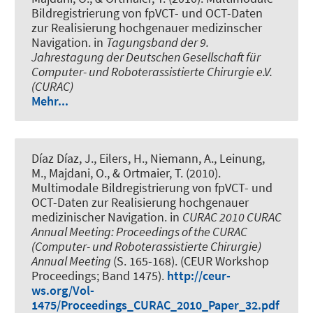
Bildregistrierung von fpVCT- und OCT-Daten
zur Realisierung hochgenauer medizinscher
Navigation
. in
Tagungsband der 9.
Jahrestagung der Deutschen Gesellschaft für
Computer- und Roboterassistierte Chirurgie e.V.
(CURAC)
Mehr...
Díaz Díaz, J., Eilers, H., Niemann, A., Leinung,
M., Majdani, O., & Ortmaier, T. (2010).
Multimodale Bildregistrierung von fpVCT- und
OCT-Daten zur Realisierung hochgenauer
medizinischer Navigation
. in
CURAC 2010 CURAC
Annual Meeting: Proceedings of the CURAC
(Computer- und Roboterassistierte Chirurgie)
Annual Meeting
(S. 165-168). (CEUR Workshop
Proceedings; Band 1475).
http://ceur-
ws.org/Vol-
1475/Proceedings_CURAC_2010_Paper_32.pdf