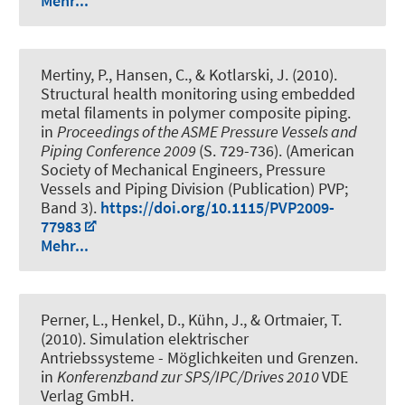
Mehr...
Mertiny, P., Hansen, C., & Kotlarski, J. (2010).
Structural health monitoring using embedded
metal filaments in polymer composite piping
.
in
Proceedings of the ASME Pressure Vessels and
Piping Conference 2009
(S. 729-736). (American
Society of Mechanical Engineers, Pressure
Vessels and Piping Division (Publication) PVP;
Band 3).
https://doi.org/10.1115/PVP2009-
77983
Mehr...
Perner, L., Henkel, D., Kühn, J., & Ortmaier, T.
(2010).
Simulation elektrischer
Antriebssysteme - Möglichkeiten und Grenzen
.
in
Konferenzband zur SPS/IPC/Drives 2010
VDE
Verlag GmbH.