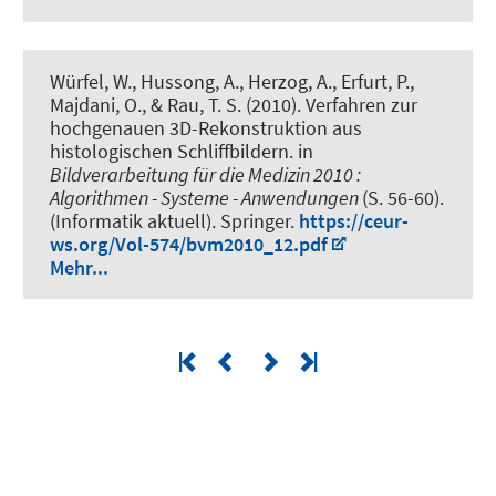
Würfel, W., Hussong, A., Herzog, A., Erfurt, P.,
Majdani, O., & Rau, T. S. (2010).
Verfahren zur
hochgenauen 3D-Rekonstruktion aus
histologischen Schliffbildern
. in
Bildverarbeitung für die Medizin 2010 :
Algorithmen - Systeme - Anwendungen
(S. 56-60).
(Informatik aktuell). Springer.
https://ceur-
ws.org/Vol-574/bvm2010_12.pdf
Mehr...