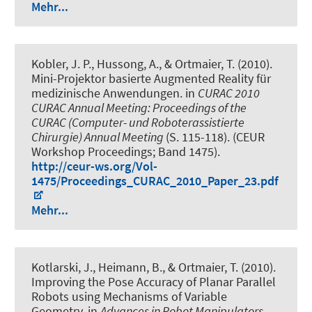
Mehr...
Kobler, J. P., Hussong, A., & Ortmaier, T. (2010).
Mini-Projektor basierte Augmented Reality für
medizinische Anwendungen
. in
CURAC 2010
CURAC Annual Meeting: Proceedings of the
CURAC (Computer- und Roboterassistierte
Chirurgie) Annual Meeting
(S. 115-118). (CEUR
Workshop Proceedings; Band 1475).
http://ceur-ws.org/Vol-
1475/Proceedings_CURAC_2010_Paper_23.pdf
Mehr...
Kotlarski, J., Heimann, B., & Ortmaier, T. (2010).
Improving the Pose Accuracy of Planar Parallel
Robots using Mechanisms of Variable
Geometry
. in
Advances in Robot Manipulators