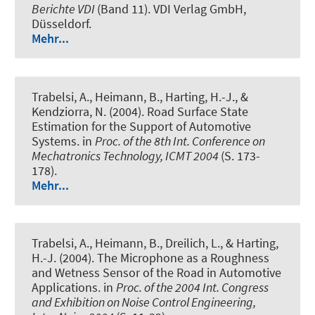
Berichte VDI
(Band 11). VDI Verlag GmbH,
Düsseldorf.
Mehr...
Trabelsi, A., Heimann, B., Harting, H.-J., &
Kendziorra, N. (2004).
Road Surface State
Estimation for the Support of Automotive
Systems
. in
Proc. of the 8th Int. Conference on
Mechatronics Technology, ICMT 2004
(S. 173-
178).
Mehr...
Trabelsi, A., Heimann, B., Dreilich, L., & Harting,
H.-J. (2004).
The Microphone as a Roughness
and Wetness Sensor of the Road in Automotive
Applications
. in
Proc. of the 2004 Int. Congress
and Exhibition on Noise Control Engineering,