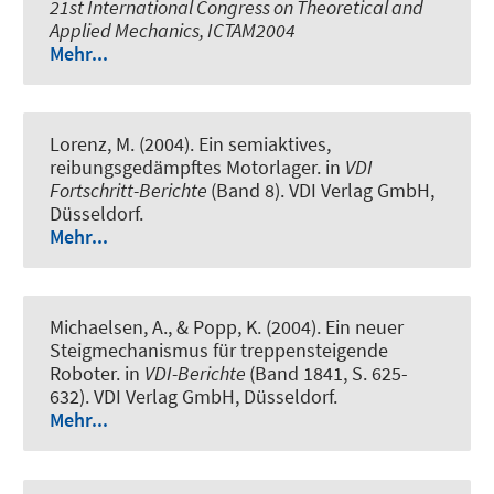
21st International Congress on Theoretical and
Applied Mechanics, ICTAM2004
Mehr...
Lorenz, M. (2004).
Ein semiaktives,
reibungsgedämpftes Motorlager
. in
VDI
Fortschritt-Berichte
(Band 8). VDI Verlag GmbH,
Düsseldorf.
Mehr...
Michaelsen, A., & Popp, K. (2004).
Ein neuer
Steigmechanismus für treppensteigende
Roboter
. in
VDI-Berichte
(Band 1841, S. 625-
632). VDI Verlag GmbH, Düsseldorf.
Mehr...