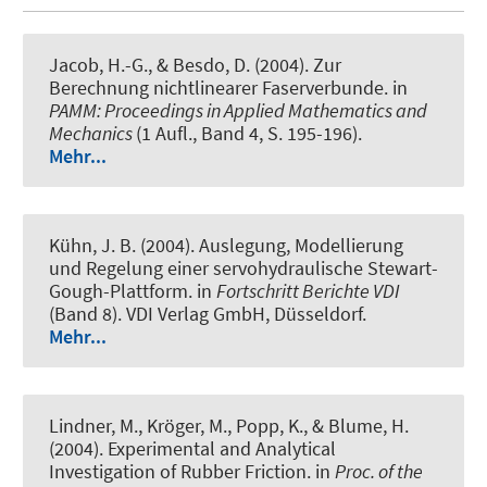
Jacob, H.-G.
, & Besdo, D. (2004).
Zur
Berechnung nichtlinearer Faserverbunde
. in
PAMM: Proceedings in Applied Mathematics and
Mechanics
(1 Aufl., Band 4, S. 195-196).
Mehr...
Kühn, J. B. (2004).
Auslegung, Modellierung
und Regelung einer servohydraulische Stewart-
Gough-Plattform
. in
Fortschritt Berichte VDI
(Band 8). VDI Verlag GmbH, Düsseldorf.
Mehr...
Lindner, M., Kröger, M., Popp, K., & Blume, H.
(2004).
Experimental and Analytical
Investigation of Rubber Friction
. in
Proc. of the