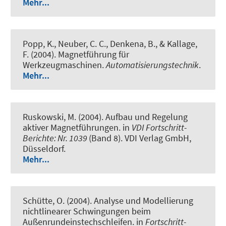
Mehr...
Popp, K., Neuber, C. C., Denkena, B., & Kallage,
F. (2004).
Magnetführung für
Werkzeugmaschinen
.
Automatisierungstechnik
.
Mehr...
Ruskowski, M. (2004).
Aufbau und Regelung
aktiver Magnetführungen
. in
VDI Fortschritt-
Berichte: Nr. 1039
(Band 8). VDI Verlag GmbH,
Düsseldorf.
Mehr...
Schütte, O. (2004).
Analyse und Modellierung
nichtlinearer Schwingungen beim
Außenrundeinstechschleifen
. in
Fortschritt-