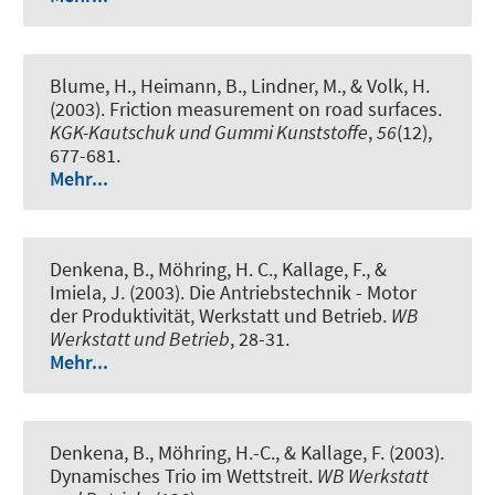
Blume, H., Heimann, B., Lindner, M., & Volk, H.
(2003).
Friction measurement on road surfaces
.
KGK-Kautschuk und Gummi Kunststoffe
,
56
(12),
677-681.
Mehr...
Denkena, B., Möhring, H. C., Kallage, F., &
Imiela, J. (2003).
Die Antriebstechnik - Motor
der Produktivität, Werkstatt und Betrieb
.
WB
Werkstatt und Betrieb
, 28-31.
Mehr...
Denkena, B., Möhring, H.-C., & Kallage, F. (2003).
Dynamisches Trio im Wettstreit
.
WB Werkstatt