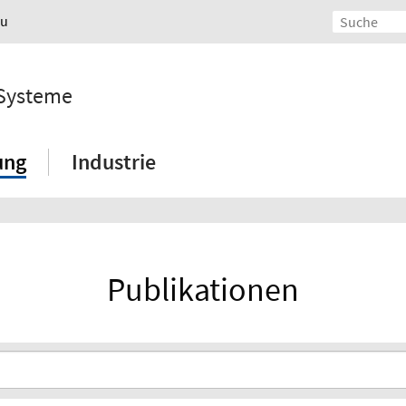
au
 Systeme
ung
Industrie
Publikationen