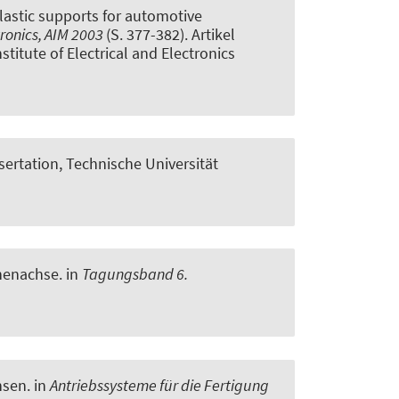
lastic supports for automotive
ronics, AIM 2003
(S. 377-382). Artikel
itute of Electrical and Electronics
issertation, Technische Universität
nenachse
. in
Tagungsband 6.
hsen
. in
Antriebssysteme für die Fertigung