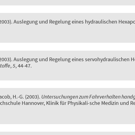
(2003).
Auslegung und Regelung eines hydraulischen Hexap
(2003).
Auslegung und Regelung eines servohydraulischen 
toffe
,
5
, 44-47.
Jacob, H.-G.
(2003).
Untersuchungen zum Fahrverhalten handge
chschule Hannover, Klinik für Physikali-sche Medizin und Re