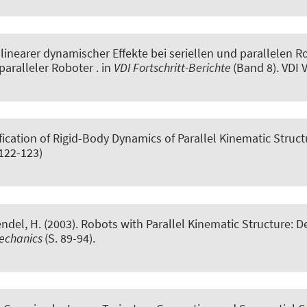
inearer dynamischer Effekte bei seriellen und parallelen 
paralleler Roboter
. in
VDI Fortschritt-Berichte
(Band 8). VDI 
fication of Rigid-Body Dynamics of Parallel Kinematic Struct
 122-123)
endel, H. (2003).
Robots with Parallel Kinematic Structure: 
Mechanics
(S. 89-94).