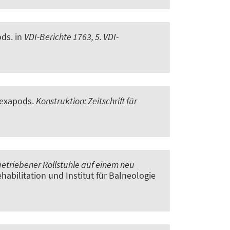
ods
. in
VDI-Berichte 1763, 5. VDI-
Hexapods
.
Konstruktion: Zeitschrift für
triebener Rollstühle auf einem neu
habilitation und Institut für Balneologie