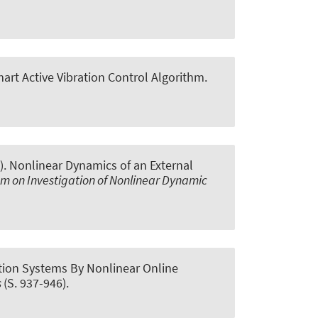
art Active Vibration Control Algorithm
.
).
Nonlinear Dynamics of an External
ium on Investigation of Nonlinear Dynamic
tion Systems By Nonlinear Online
s
(S. 937-946).