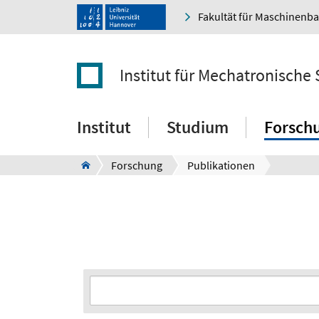
Fakultät für Maschinenb
Institut für Mechatronische
Institut
Studium
Forsch
Forschung
Publikationen