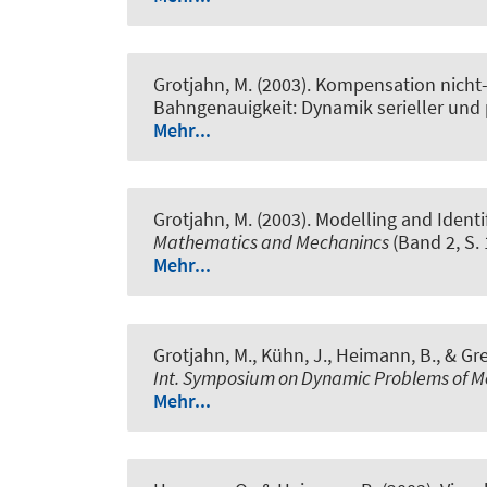
Grotjahn, M. (2003).
Kompensation nicht-l
Bahngenauigkeit: Dynamik serieller und 
Mehr...
Grotjahn, M. (2003).
Modelling and Identi
Mathematics and Mechanincs
(Band 2, S.
Mehr...
Grotjahn, M., Kühn, J., Heimann, B., & Gr
Int. Symposium on Dynamic Problems of 
Mehr...