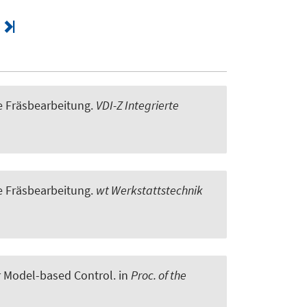
 Fräsbearbeitung
.
VDI-Z Integrierte
 Fräsbearbeitung
.
wt Werkstattstechnik
or Model-based Control
. in
Proc. of the