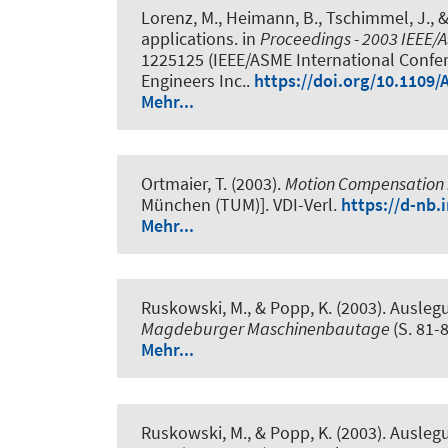
Lorenz, M., Heimann, B., Tschimmel, J., & 
applications
. in
Proceedings - 2003 IEEE/
1225125 (IEEE/ASME International Confere
Engineers Inc..
https://doi.org/10.1109/
Mehr...
Ortmaier, T. (2003).
Motion Compensation i
München (TUM)]. VDI-Verl.
https://d-nb.
Mehr...
Ruskowski, M., & Popp, K. (2003).
Ausleg
Magdeburger Maschinenbautage
(S. 81-8
Mehr...
Ruskowski, M., & Popp, K. (2003).
Ausleg