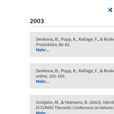
2003
Denkena, B., Popp, K., Kallage, F., & Rusk
Produktion
, 80-82.
Mehr...
Denkena, B., Popp, K., Kallage, F., & Rusk
online
, 105-109.
Mehr...
Grotjahn, M., & Heimann, B. (2003).
Ident
ECCOMAS Thematic Conference on Advance
Mehr...