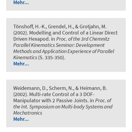
Mehr...
Tönshoff, H.-K., Grendel, H., & Grotjahn, M.
(2002).
Modelling and Control of a Linear Direct
Driven Hexapod
. in
Proc. of the 3rd Chemnitz
Parallel Kinematics Seminar: Development
Methods and Application Experience of Parallel
Kinematics
(S. 335-350).
Mehr...
Weidemann, D., Scherm, N., & Heimann, B.
(2002).
Multi-rate Control of a 3 DOF-
Manipulator with 2 Passive Joints
. in
Proc. of
the Int. Symposium on Multi-body Systems and
Mechatronics
Mehr...