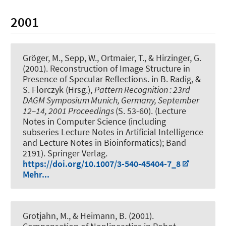
2001
Gröger, M., Sepp, W., Ortmaier, T., & Hirzinger, G.
(2001).
Reconstruction of Image Structure in
Presence of Specular Reflections
. in B. Radig, &
S. Florczyk (Hrsg.),
Pattern Recognition : 23rd
DAGM Symposium Munich, Germany, September
12–14, 2001 Proceedings
(S. 53-60). (Lecture
Notes in Computer Science (including
subseries Lecture Notes in Artificial Intelligence
and Lecture Notes in Bioinformatics); Band
2191). Springer Verlag.
https://doi.org/10.1007/3-540-45404-7_8
Mehr...
Grotjahn, M., & Heimann, B. (2001).