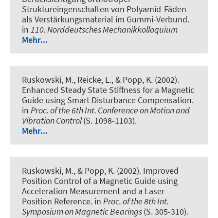
Struktureingenschaften von Polyamid-Fäden
als Verstärkungsmaterial im Gummi-Verbund
.
in
110. Norddeutsches Mechanikkolloquium
Mehr...
Ruskowski, M., Reicke, L., & Popp, K. (2002).
Enhanced Steady State Stiffness for a Magnetic
Guide using Smart Disturbance Compensation
.
in
Proc. of the 6th Int. Conference on Motion and
Vibration Control
(S. 1098-1103).
Mehr...
Ruskowski, M., & Popp, K. (2002).
Improved
Position Control of a Magnetic Guide using
Acceleration Measurement and a Laser
Position Reference
. in
Proc. of the 8th Int.
Symposium on Magnetic Bearings
(S. 305-310).