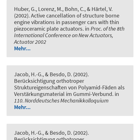
Huber, G., Lorenz, M., Bohn, C., & Härtel, V.
(2002).
Active cancellation of structure borne
engine vibrations in passenger cars with thin
piezoceramic plate actuators
. in
Proc. of the 8th
International Conference on New Actuators,
Actuator 2002
Mehr...
Jacob, H.-G.
, & Besdo, D. (2002).
Berücksichtigung orthotroper
Struktureigenschaften von Polyamid-Fäden als
Verstärkungsmaterial im Gummi-Verbund
. in
110. Norddeutsches Mechanikkolloquium
Mehr...
Jacob, H.-G.
, & Besdo, D. (2002).
Berücksichtigung orthotroper