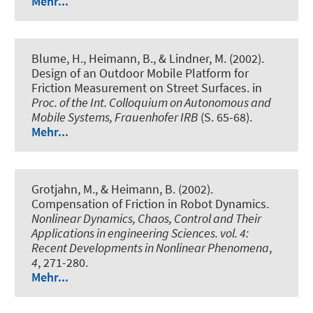
Mehr...
Blume, H., Heimann, B., & Lindner, M. (2002).
Design of an Outdoor Mobile Platform for
Friction Measurement on Street Surfaces
. in
Proc. of the Int. Colloquium on Autonomous and
Mobile Systems, Frauenhofer IRB
(S. 65-68).
Mehr...
Grotjahn, M., & Heimann, B. (2002).
Compensation of Friction in Robot Dynamics
.
Nonlinear Dynamics, Chaos, Control and Their
Applications in engineering Sciences. vol. 4:
Recent Developments in Nonlinear Phenomena
,
4
, 271-280.
Mehr...