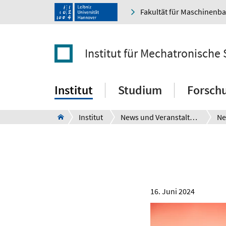
Fakultät für Maschinenb
Institut für Mechatronische
Institut
Studium
Forsch
Institut
News und Veranstaltungen
Ne
16. Juni 2024