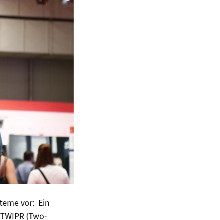
steme vor: Ein
n TWIPR (Two-