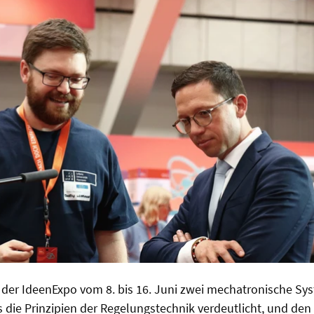
f der IdeenExpo vom 8. bis 16. Juni zwei mechatronische Sy
s die Prinzipien der Regelungstechnik verdeutlicht, und de