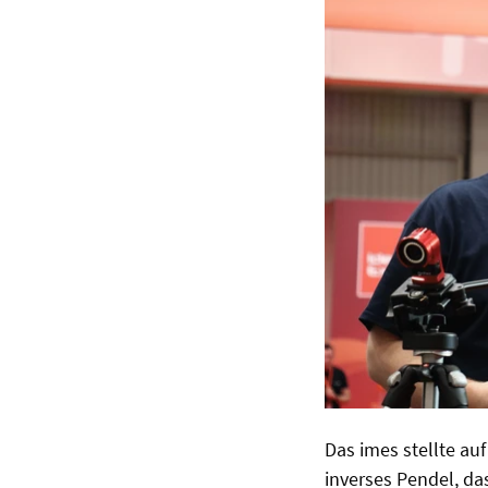
Das imes stellte au
inverses Pendel, da