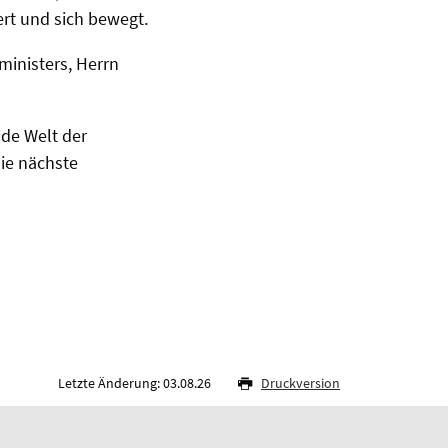
rt und sich bewegt.
ministers, Herrn
nde Welt der
ie nächste
Letzte Änderung: 03.08.26
Druckversion