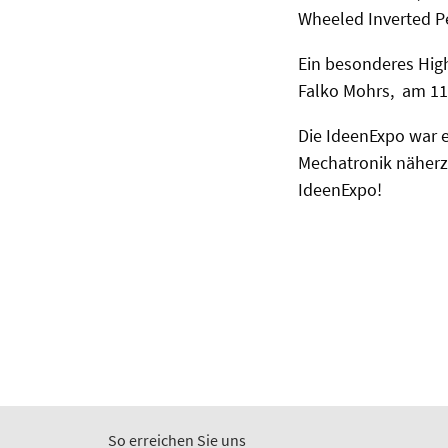
Wheeled Inverted Pe
Ein besonderes High
Falko Mohrs, am 11.
Die IdeenExpo war e
Mechatronik näherz
IdeenExpo!
So erreichen Sie uns