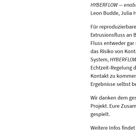
HYBERFLOW — enabling
Leon Budde, Julia 
Für reproduzierbare
Extrusionsfluss an
Fluss entweder gar 
das Risiko von Kon
System,
HYBERFLO
Echtzeit-Regelung d
Kontakt zu kommen.
Ergebnisse selbst be
Wir danken dem ges
Projekt. Eure Zusam
gespielt.
Weitere Infos findet 