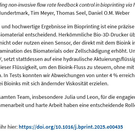
 non-invasive flow rate feedback control in bioprinting via 
Hundertmark, Tim Meyer, Thomas Seel, Daniel O.M. Weber
 und hochwertige Ergebnisse im Bioprinting ist eine präzise
 Biomaterial entscheidend. Herkömmliche Bio-3D-Drucker 
nicht oder nutzen einen Sensor, der direkt mit dem Bioink i
tamination des Biomaterials oder Zellschädigung erhöht. U
W
, setzt stattdessen auf eine hydraulische Aktuierungsflüssi
ieser Flüssigkeit, um den Bioink-Fluss zu steuern, ohne mit
 In Tests konnten wir Abweichungen von unter 4 % erreic
i Bioinks mit sich ändernder Viskosität erzielen.
amten Team, insbesondere Julia und Leon, für die engagier
menarbeit und harte Arbeit haben eine entscheidende Rolle
ihr hier:
https://doi.org/10.1016/j.bprint.2025.e00435