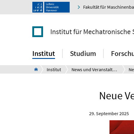
Fakultät für Maschinenb
Institut für Mechatronische
Institut
Studium
Forsch
Institut
News und Veranstaltungen
Ne
Neue Ve
29. September 2025