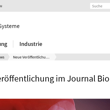
au
 Systeme
ung
Industrie
ws
Neue Veröffentlichung im Journal Bioprinting
röffentlichung im Journal Bio