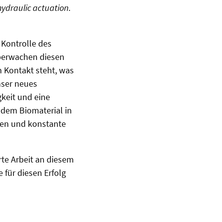
hydraulic actuation
.
 Kontrolle des
überwachen diesen
n Kontakt steht, was
nser neues
gkeit und eine
 dem Biomaterial in
hen und konstante
te Arbeit an diesem
 für diesen Erfolg