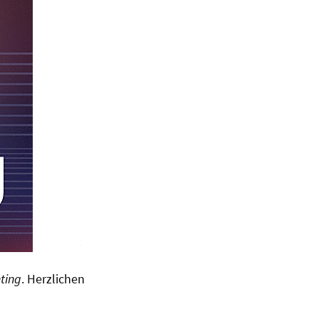
nting
. Herzlichen