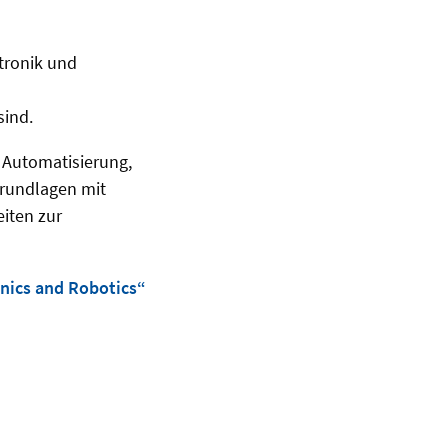
tronik und
sind.
 Automatisierung,
Grundlagen mit
iten zur
nics and Robotics“