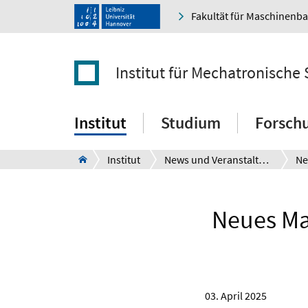
Fakultät für Maschinenb
Institut für Mechatronische
Institut
Studium
Forsch
Institut
News und Veranstaltungen
Ne
Neues Ma
03. April 2025