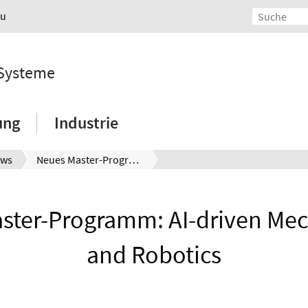
au
 Systeme
ung
Industrie
ws
Neues Master-Programm: AI-driven Mechatronics and Robotics
ster-Programm: AI-driven Mec
and Robotics