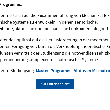
 Programms:
ntriert sich auf die Zusammenführung von Mechanik, Elek
nische Systeme zu entwickeln, in denen sensorische,
itende, aktorische und mechanische Funktionen integriert 
udierenden optimal auf die Herausforderungen der modernen
genten Fertigung vor. Durch die Verknüpfung theoretischer 
ungen vermittelt der Studiengang die notwendigen Fähigke
mplementierung komplexer mechatronischer Systeme.
n zum Studiengang:
Master-Programm „AI-driven Mechatro
Zur Listenansicht