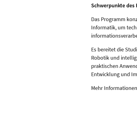
Schwerpunkte des
Das Programm konze
Informatik, um tech
informationsverarbe
Es bereitet die St
Robotik und intelli
praktischen Anwend
Entwicklung und I
Mehr Informatione