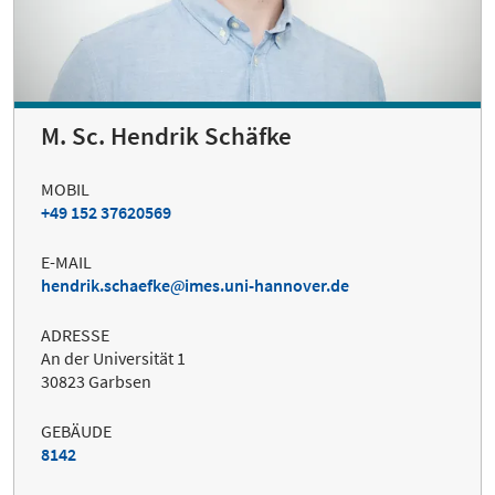
M. Sc. Hendrik Schäfke
MOBIL
+49 152 37620569
E-MAIL
hendrik.schaefke
imes.uni-hannover.de
ADRESSE
An der Universität 1
30823 Garbsen
GEBÄUDE
8142