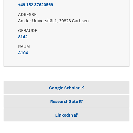
+49 152 37620569
ADRESSE
An der Universität 1, 30823 Garbsen
GEBÄUDE
8142
RAUM
A104
Google Scholar
ResearchGate
LinkedIn