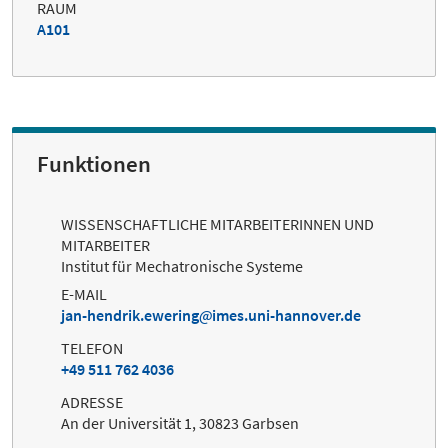
RAUM
A101
Funktionen
WISSENSCHAFTLICHE MITARBEITERINNEN UND
MITARBEITER
Institut für Mechatronische Systeme
E-MAIL
jan-hendrik.ewering
imes.uni-hannover.de
TELEFON
+49 511 762 4036
ADRESSE
An der Universität 1, 30823 Garbsen