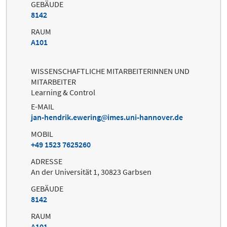
GEBÄUDE
8142
RAUM
A101
WISSENSCHAFTLICHE MITARBEITERINNEN UND
MITARBEITER
Learning & Control
E-MAIL
jan-hendrik.ewering
imes.uni-hannover.de
MOBIL
+49 1523 7625260
ADRESSE
An der Universität 1, 30823 Garbsen
GEBÄUDE
8142
RAUM
A101