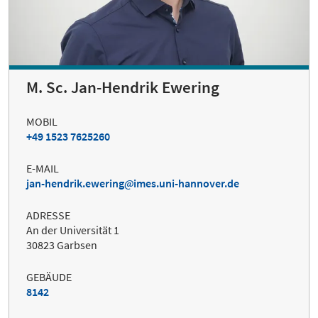
M. Sc. Jan-Hendrik Ewering
MOBIL
+49 1523 7625260
E-MAIL
jan-hendrik.ewering
imes.uni-hannover.de
ADRESSE
An der Universität 1
30823 Garbsen
GEBÄUDE
8142