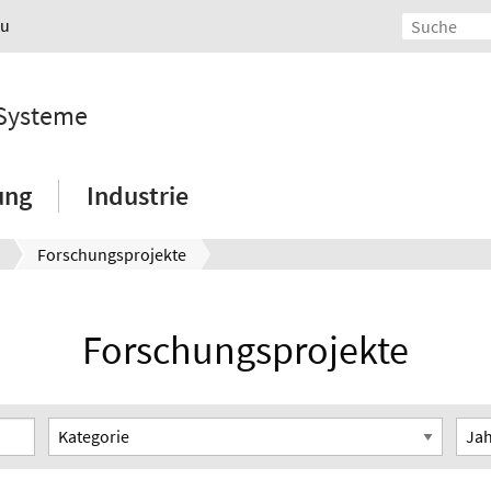
au
 Systeme
ung
Industrie
Forschungsprojekte
Forschungsprojekte