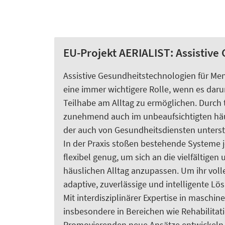
EU-Projekt AERIALIST: Assistive
Assistive Gesundheitstechnologien für M
eine immer wichtigere Rolle, wenn es daru
Teilhabe am Alltag zu ermöglichen. Durch 
zunehmend auch im unbeaufsichtigten häu
der auch von Gesundheitsdiensten unterst
In der Praxis stoßen bestehende Systeme je
flexibel genug, um sich an die vielfältig
häuslichen Alltag anzupassen. Um ihr voll
adaptive, zuverlässige und intelligente Lö
Mit interdisziplinärer Expertise in maschi
insbesondere in Bereichen wie Rehabilitat
Promovierenden neue Ansätze entwickeln, u