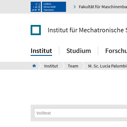
Fakultät für Maschinenb
Institut für Mechatronische
Institut
Studium
Forsch
Institut
Team
M. Sc. Lucia Palumbi