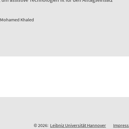
c. Mohamed Khaled
© 2026:
Leibniz Universität Hannover
Impres