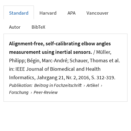
Standard
Harvard
APA
Vancouver
Autor
BibTeX
Alignment-free, self-calibrating elbow angles
measurement using inertial sensors.
/ Müller,
Philipp; Bégin, Marc-André; Schauer, Thomas et al.
in:
IEEE Journal of Biomedical and Health
Informatics
, Jahrgang 21, Nr. 2, 2016, S. 312-319.
Publikation
:
Beitrag in Fachzeitschrift
›
Artikel
›
Forschung
›
Peer-Review