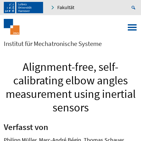
Fakultät
Institut für Mechatronische Systeme
Alignment-free, self-
calibrating elbow angles
measurement using inertial
sensors
Verfasst von
Philipp Müller, Marc-André Bégin, Thomas Schauer,