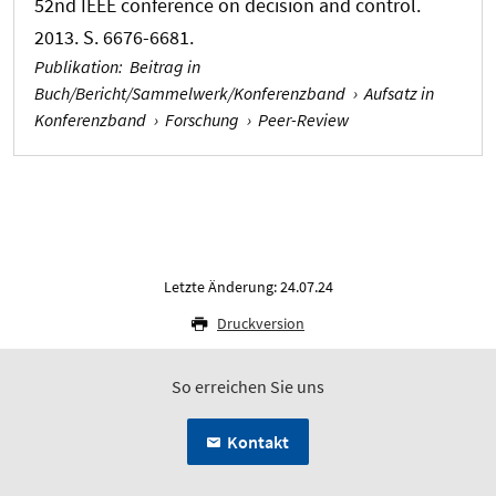
52nd IEEE conference on decision and control.
2013. S. 6676-6681.
Publikation
:
Beitrag in
Buch/Bericht/Sammelwerk/Konferenzband
›
Aufsatz in
Konferenzband
›
Forschung
›
Peer-Review
Letzte Änderung: 24.07.24
Druckversion
So erreichen Sie uns
Kontakt