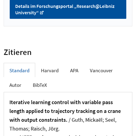
Details im Forschungsportal „Research@Leibniz
University“
Zitieren
Standard
Harvard
APA
Vancouver
Autor
BibTeX
Iterative learning control with variable pass
length applied to trajectory tracking on a crane
with output constraints.
/ Guth, Mickaël
; Seel,
Thomas
; Raisch, Jörg.