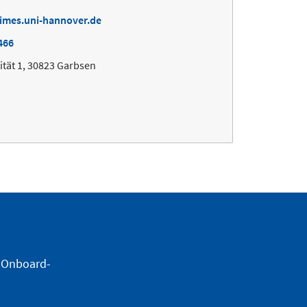
imes.uni-hannover.de
466
ität 1, 30823 Garbsen
h Onboard-