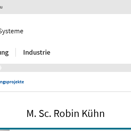
au
 Systeme
ung
Industrie
ngsprojekte
M. Sc. Robin Kühn