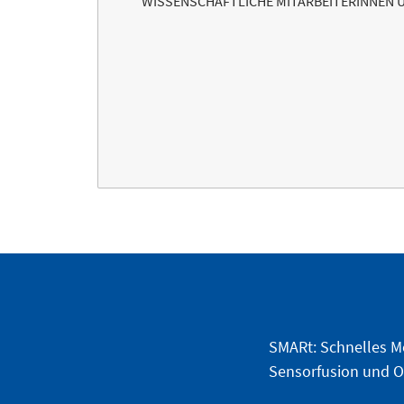
WISSENSCHAFTLICHE MITARBEITERINNEN 
SMARt: Schnelles M
Sensorfusion und O