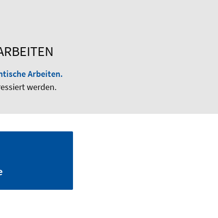
ARBEITEN
tische Arbeiten
.
essiert werden.
e