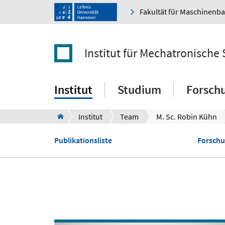
Fakultät für Maschinenb
Institut für Mechatronische
Institut
Studium
Forsch
Institut
Team
M. Sc. Robin Kühn
Publikationsliste
Forschu