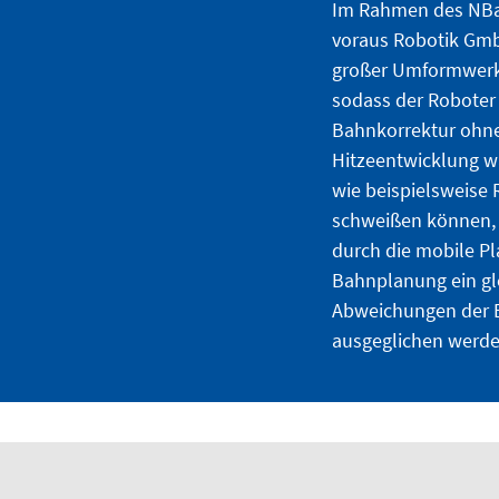
Im Rahmen des NBa
voraus Robotik Gm
großer Umformwerkz
sodass der Roboter
Bahnkorrektur ohne
Hitzeentwicklung w
wie beispielsweise 
schweißen können, 
durch die mobile Pl
Bahnplanung ein gl
Abweichungen der B
ausgeglichen werde