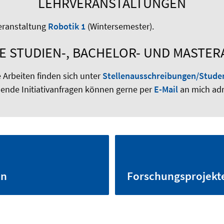
LEHRVERANSTALTUNGEN
eranstaltung
Robotik 1
(Wintersemester).
E STUDIEN-, BACHELOR- UND MASTER
Arbeiten finden sich unter
Stellenausschreibungen/Studen
ende Initiativanfragen können gerne per
E-Mail
an mich adr
en
Forschungsprojekt