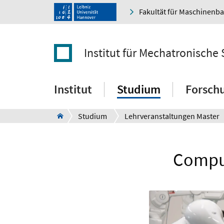
Fakultät für Maschinenb
Institut für Mechatronische
Institut
Studium
Forsch
Studium
Lehrveranstaltungen Master
Comput