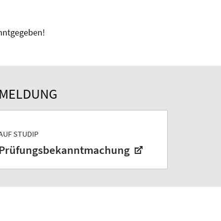
nntgegeben!
NMELDUNG
AUF STUDIP
Prüfungsbekanntmachung