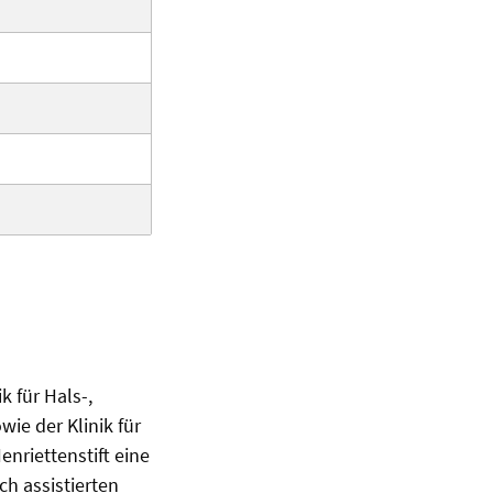
k für Hals-,
e der Klinik für
nriettenstift eine
ch assistierten