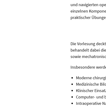
und navigierten ope
einzelnen Komponen
praktischer Übunge
Die Vorlesung deckt
behandelt dabei die
sowie mechatronisch
Insbesondere werd
Moderne chirurg
Medizinische Bi
Klinischer Einsa
Computer- und b
Intraoperative N