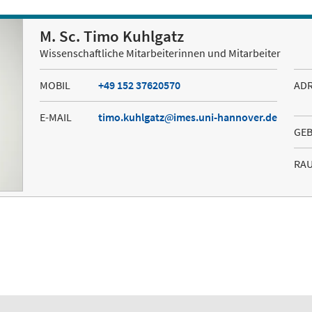
M. Sc. Timo Kuhlgatz
Wissenschaftliche Mitarbeiterinnen und Mitarbeiter
MOBIL
+49 152 37620570
AD
E-MAIL
timo.kuhlgatz
imes.uni-hannover.de
GE
RA