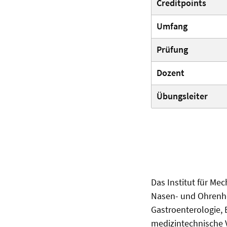
Creditpoints
Umfang
Prüfung
Dozent
Übungsleiter
Das Institut für Me
Nasen- und Ohrenhe
Gastroenterologie, 
medizintechnische V