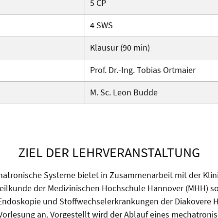
5 CP
4 SWS
Klausur (90 min)
Prof. Dr.-Ing. Tobias Ortmaier
M. Sc. Leon Budde
ZIEL DER LEHRVERANSTALTUNG
chatronische Systeme bietet in Zusammenarbeit mit der Klini
ilkunde der Medizinischen Hochschule Hannover (MHH) sowi
Endoskopie und Stoffwechselerkrankungen der Diakovere He
orlesung an. Vorgestellt wird der Ablauf eines mechatronis