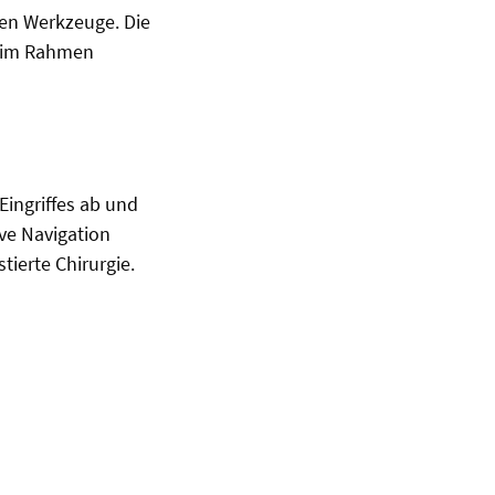
hen Werkzeuge. Die
h im Rahmen
ingriffes ab und
ve Navigation
ierte Chirurgie.