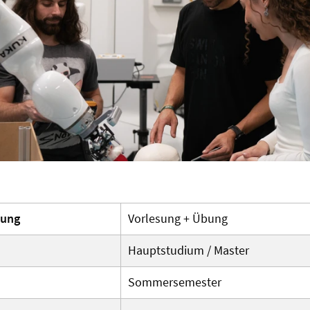
tung
Vorlesung + Übung
Hauptstudium / Master
Sommersemester