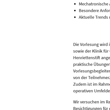
Mechatronische A
Besondere Anfor
Aktuelle Trends 
Die Vorlesung wird 
sowie der Klinik fü
Henriettenstift ang
praktische Übungen
Vorlesungsbegleit
von der Teilnehmer
Zudem ist im Rahme
operativen Umfelde
Wir versuchen im R
Besichtigungen für