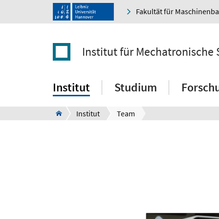
Fakultät für Maschinenb
Institut für Mechatronische
Institut
Studium
Forsch
Institut
Team