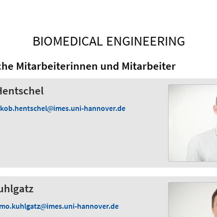
BIOMEDICAL ENGINEERING
che Mitarbeiterinnen und Mitarbeiter
Hentschel
akob.hentschel
imes.uni-hannover.de
uhlgatz
imo.kuhlgatz
imes.uni-hannover.de