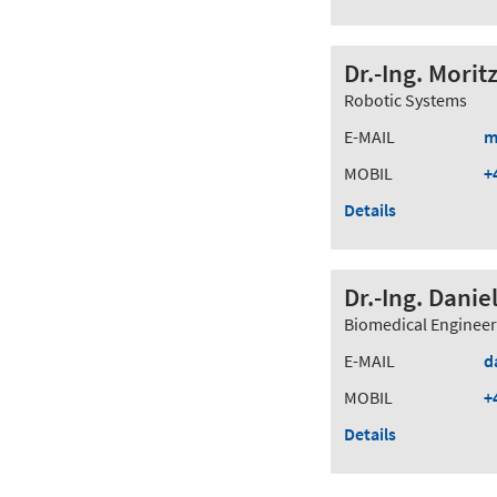
Dr.-Ing. Morit
Robotic Systems
E-MAIL
m
MOBIL
+
Details
Dr.-Ing. Dani
Biomedical Engineer
E-MAIL
d
MOBIL
+
Details