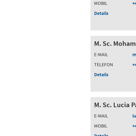
MOBIL
+
Details
M. Sc. Moha
E-MAIL
m
TELEFON
+
Details
M. Sc. Lucia 
E-MAIL
l
MOBIL
+
Details